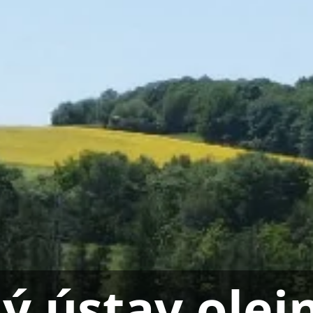
 ústav olej