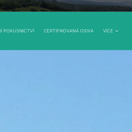
Í POKUSNICTVÍ
CERTIFIKOVANÁ OSIVA
VÍCE