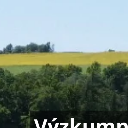
Výzkumný