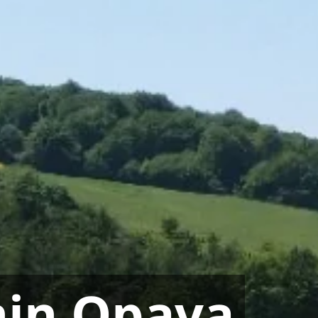
nin Opava